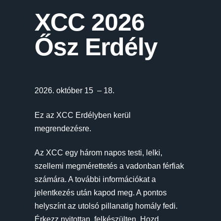
XCC 2026
Ősz Erdély
2026. október 15 – 18.
Ez az XCC Erdélyben kerül
megrendezésre.
Az XCC egy három napos testi, lelki,
szellemi megmérettetés a vadonban férfiak
számára. A további információkat a
jelentkezés után kapod meg. A pontos
helyszínt az utolsó pillanatig homály fedi.
Érkezz nyitottan, felkészülten. Hozd