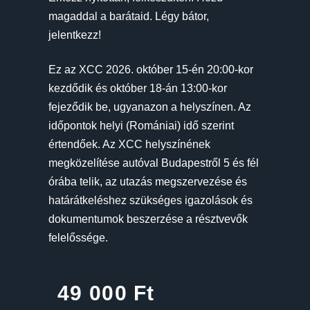
magaddal a barátaid. Légy bátor,
jelentkezz!
Ez az XCC 2026. október 15-én 20:00-kor
kezdődik és október 18-án 13:00-kor
fejeződik be, ugyanazon a helyszínen. Az
időpontok helyi (Romániai) idő szerint
értendőek. Az XCC helyszínének
megközelítése autóval Budapestről 5 és fél
órába telik, az utazás megszervezése és
határátkeléshez szükséges igazolások és
dokumentumok beszerzése a résztvevők
felelőssége.
49 000
Ft