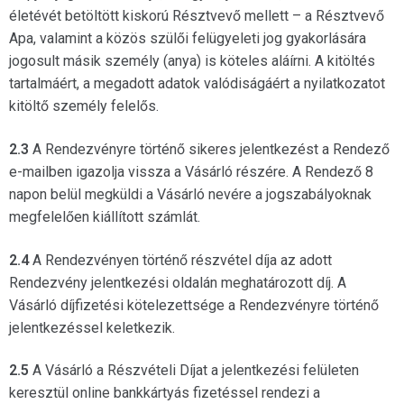
életévét betöltött kiskorú Résztvevő mellett – a Résztvevő
Apa, valamint a közös szülői felügyeleti jog gyakorlására
jogosult másik személy (anya) is köteles aláírni. A kitöltés
tartalmáért, a megadott adatok valódiságáért a nyilatkozatot
kitöltő személy felelős.
2.3
A Rendezvényre történő sikeres jelentkezést a Rendező
e-mailben igazolja vissza a Vásárló részére. A Rendező 8
napon belül megküldi a Vásárló nevére a jogszabályoknak
megfelelően kiállított számlát.
2.4
A Rendezvényen történő részvétel díja az adott
Rendezvény jelentkezési oldalán meghatározott díj. A
Vásárló díjfizetési kötelezettsége a Rendezvényre történő
jelentkezéssel keletkezik.
2.5
A Vásárló a Részvételi Díjat a jelentkezési felületen
keresztül online bankkártyás fizetéssel rendezi a