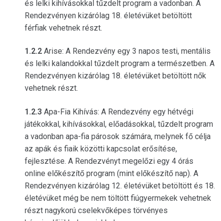
és lelki kihívásokkal tűzdelt program a vadonban. A
Rendezvényen kizárólag 18. életévüket betöltött
férfiak vehetnek részt.
1.2.2
Arise: A Rendezvény egy 3 napos testi, mentális
és lelki kalandokkal tűzdelt program a természetben. A
Rendezvényen kizárólag 18. életévüket betöltött nők
vehetnek részt.
1.2.3
Apa-Fia Kihívás: A Rendezvény egy hétvégi
játékokkal, kihívásokkal, előadásokkal, tűzdelt program
a vadonban apa-fia párosok számára, melynek fő célja
az apák és fiaik közötti kapcsolat erősítése,
fejlesztése. A Rendezvényt megelőzi egy 4 órás
online előkészítő program (mint előkészítő nap). A
Rendezvényen kizárólag 12. életévüket betöltött és 18.
életévüket még be nem töltött fiúgyermekek vehetnek
részt nagykorú cselekvőképes törvényes