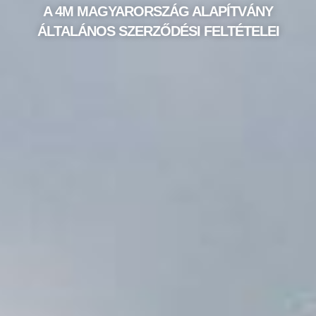
A 4M MAGYARORSZÁG ALAPÍTVÁNY
ÁLTALÁNOS SZERZŐDÉSI FELTÉTELEI