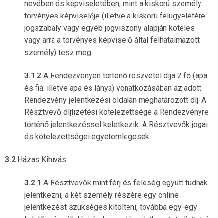
nevében és képviseletében, mint a kiskorú személy
törvényes képviselője (illetve a kiskorú felügyeletére
jogszabály vagy egyéb jogviszony alapján köteles
vagy arra a törvényes képviselő által felhatalmazott
személy) tesz meg.
3.1.2
A Rendezvényen történő részvétel díja 2 fő (apa
és fia, illetve apa és lánya) vonatkozásában az adott
Rendezvény jelentkezési oldalán meghatározott díj. A
Résztvevő díjfizetési kötelezettsége a Rendezvényre
történő jelentkezéssel keletkezik. A Résztvevők jogai
és kötelezettségei egyetemlegesek.
3.2
Házas Kihívás
3.2.1
A Résztvevők mint férj és feleség együtt tudnak
jelentkezni, a két személy részére egy online
jelentkezést szükséges kitölteni, továbbá egy-egy