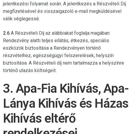
jelentkezési folyamat során. A jelentkezés a Részvételi Díj
megfizetésével és visszaigazoló e-mail megküldésével
válik véglegessé.
2.6
A Részvételi Díj az alábbiakat foglalja magában:
Rendezvény alatti teljes ellátás, étkezés, speciális
eszközök biztosítása a Rendezvényen történő
részvételhez, egészségügyi felszerelések, helyszín
biztosítása. A Részvételi díj nem tartalmazza a helyszínre
történő utazás költségeit.
3. Apa-Fia Kihívás, Apa-
Lánya Kihívás és Házas
Kihívás eltérő
rendelkezései