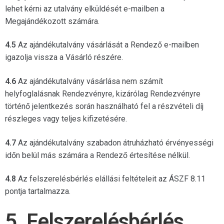
lehet kérni az utalvány elküldését e-mailben a
Megajándékozott számára.
4.5
Az ajándékutalvány vásárlását a Rendező e-mailben
igazolja vissza a Vásárló részére.
4.6
Az ajándékutalvány vásárlása nem számít
helyfoglalásnak Rendezvényre, kizárólag Rendezvényre
történő jelentkezés során használható fel a részvételi díj
részleges vagy teljes kifizetésére.
4.7
Az ajándékutalvány szabadon átruházható érvényességi
időn belül más számára a Rendező értesítése nélkül.
4.8
Az felszerelésbérlés elállási feltételeit az ÁSZF 8.11
pontja tartalmazza.
5. Felszerelésbérlés