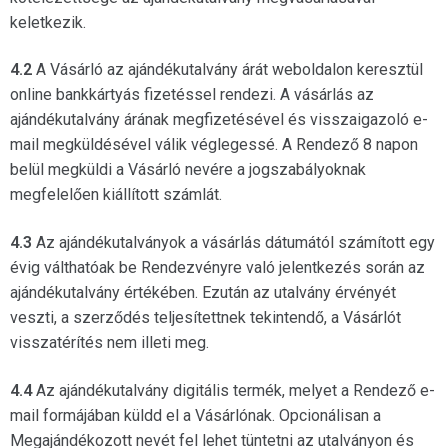
keletkezik.
4.2
A Vásárló az ajándékutalvány árát weboldalon keresztül
online bankkártyás fizetéssel rendezi. A vásárlás az
ajándékutalvány árának megfizetésével és visszaigazoló e-
mail megküldésével válik véglegessé. A Rendező 8 napon
belül megküldi a Vásárló nevére a jogszabályoknak
megfelelően kiállított számlát.
4.3
Az ajándékutalványok a vásárlás dátumától számított egy
évig válthatóak be Rendezvényre való jelentkezés során az
ajándékutalvány értékében. Ezután az utalvány érvényét
veszti, a szerződés teljesítettnek tekintendő, a Vásárlót
visszatérítés nem illeti meg.
4.4
Az ajándékutalvány digitális termék, melyet a Rendező e-
mail formájában küldd el a Vásárlónak. Opcionálisan a
Megajándékozott nevét fel lehet tüntetni az utalványon és