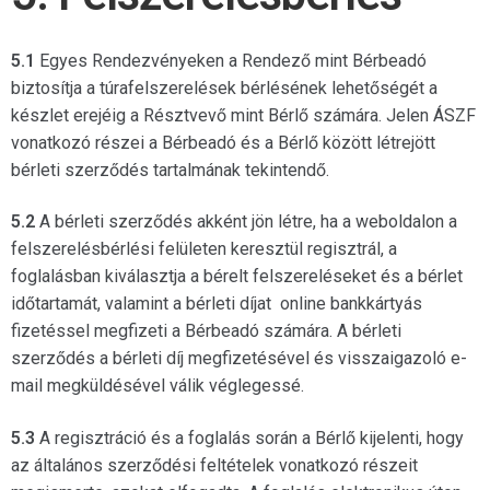
5.1
Egyes Rendezvényeken a Rendező mint Bérbeadó
biztosítja a túrafelszerelések bérlésének lehetőségét a
készlet erejéig a Résztvevő mint Bérlő számára. Jelen ÁSZF
vonatkozó részei a Bérbeadó és a Bérlő között létrejött
bérleti szerződés tartalmának tekintendő.
5.2
A bérleti szerződés akként jön létre, ha a weboldalon a
felszerelésbérlési felületen keresztül regisztrál, a
foglalásban kiválasztja a bérelt felszereléseket és a bérlet
időtartamát, valamint a bérleti díjat online bankkártyás
fizetéssel megfizeti a Bérbeadó számára. A bérleti
szerződés a bérleti díj megfizetésével és visszaigazoló e-
mail megküldésével válik véglegessé.
5.3
A regisztráció és a foglalás során a Bérlő kijelenti, hogy
az általános szerződési feltételek vonatkozó részeit