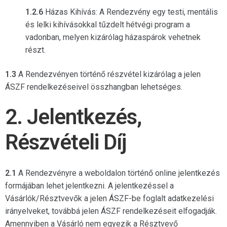
1.2.6
Házas Kihívás: A Rendezvény egy testi, mentális
és lelki kihívásokkal tűzdelt hétvégi program a
vadonban, melyen kizárólag házaspárok vehetnek
részt.
1.3
A Rendezvényen történő részvétel kizárólag a jelen
ÁSZF rendelkezéseivel összhangban lehetséges.
2. Jelentkezés,
Részvételi Díj
2.1
A Rendezvényre a weboldalon történő online jelentkezés
formájában lehet jelentkezni. A jelentkezéssel a
Vásárlók/Résztvevők a jelen ÁSZF-be foglalt adatkezelési
irányelveket, továbbá jelen ÁSZF rendelkezéseit elfogadják.
Amennyiben a Vásárló nem egyezik a Résztvevő